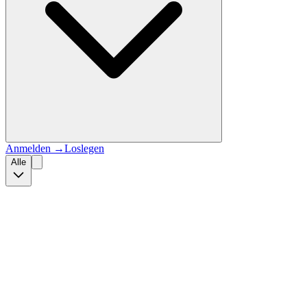
Anmelden
→
Loslegen
Alle