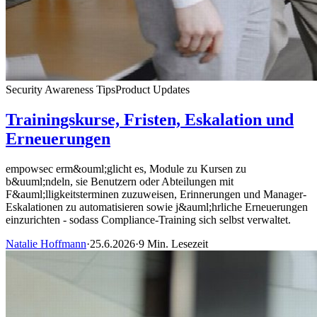
Security Awareness Tips
Product Updates
Trainingskurse, Fristen, Eskalation und
Erneuerungen
empowsec erm&ouml;glicht es, Module zu Kursen zu
b&uuml;ndeln, sie Benutzern oder Abteilungen mit
F&auml;lligkeitsterminen zuzuweisen, Erinnerungen und Manager-
Eskalationen zu automatisieren sowie j&auml;hrliche Erneuerungen
einzurichten - sodass Compliance-Training sich selbst verwaltet.
Natalie Hoffmann
·
25.6.2026
·
9 Min. Lesezeit