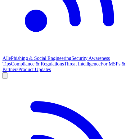
Alle
Phishing & Social Engineering
Security Awareness
Tips
Compliance & Regulations
Threat Intelligence
For MSPs &
Partners
Product Updates