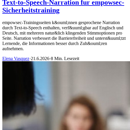
Text-to-Speech-Narration fur empowsec-
Sicherheitstraining
empowsec-Trainingsseiten k&ouml;nnen gesprochene Narration
durch Text-to-Speech enthalten, verf&uuml;gbar auf Englisch und
Deutsch, mit mehreren natur&lich klingenden Stimmoptionen pro
Seite. Narration verbessert die Barrierefreiheit und unterst&uuml;tzt
Lernende, die Informationen besser durch Zuh&ouml;ren
aufnehmen.
Elena Vasquez
·
21.6.2026
·
8 Min. Lesezeit