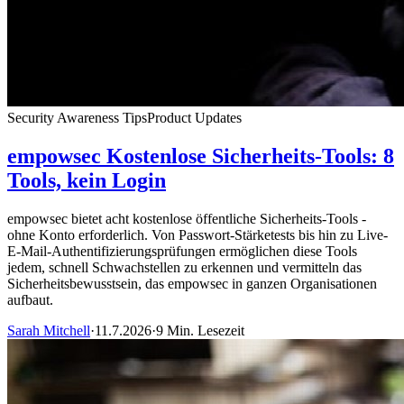
Security Awareness Tips
Product Updates
empowsec Kostenlose Sicherheits-Tools: 8
Tools, kein Login
empowsec bietet acht kostenlose öffentliche Sicherheits-Tools -
ohne Konto erforderlich. Von Passwort-Stärketests bis hin zu Live-
E-Mail-Authentifizierungsprüfungen ermöglichen diese Tools
jedem, schnell Schwachstellen zu erkennen und vermitteln das
Sicherheitsbewusstsein, das empowsec in ganzen Organisationen
aufbaut.
Sarah Mitchell
·
11.7.2026
·
9 Min. Lesezeit