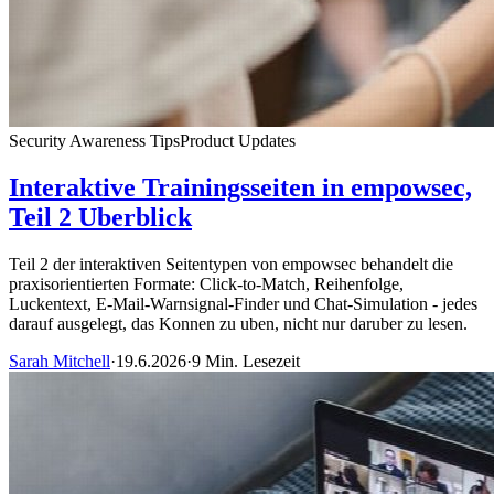
Security Awareness Tips
Product Updates
Interaktive Trainingsseiten in empowsec,
Teil 2 Uberblick
Teil 2 der interaktiven Seitentypen von empowsec behandelt die
praxisorientierten Formate: Click-to-Match, Reihenfolge,
Luckentext, E-Mail-Warnsignal-Finder und Chat-Simulation - jedes
darauf ausgelegt, das Konnen zu uben, nicht nur daruber zu lesen.
Sarah Mitchell
·
19.6.2026
·
9 Min. Lesezeit