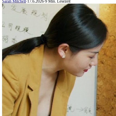
Sarah Mitchell
·
17.6.2026
·
9 Min. Lesezeit