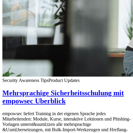
Security Awareness Tips
Product Updates
Mehrsprachige Sicherheitsschulung mit
empowsec Uberblick
empowsec liefert Training in der eigenen Sprache jedes
Mitarbeitenden: Module, Kurse, interaktive Lektionen und Phishing-
Vorlagen unterst&uuml;tzen alle mehrsprachige
&Uuml;bersetzungen, mit Bulk-Import-Werkzeugen und Hreflang-