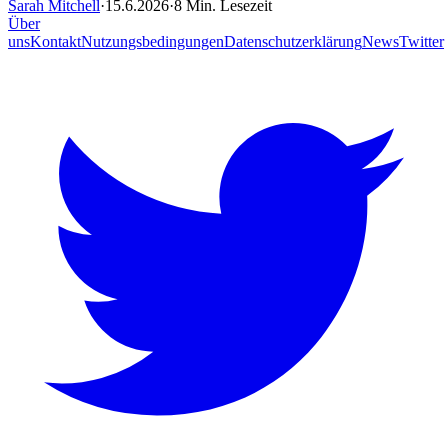
Sarah Mitchell
·
15.6.2026
·
8 Min. Lesezeit
Über
uns
Kontakt
Nutzungsbedingungen
Datenschutzerklärung
News
Twitter