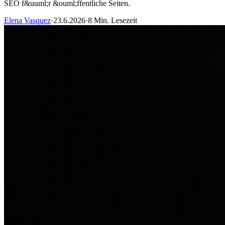
SEO f&uuml;r &ouml;ffentliche Seiten.
Elena Vasquez
·
23.6.2026
·
8 Min. Lesezeit