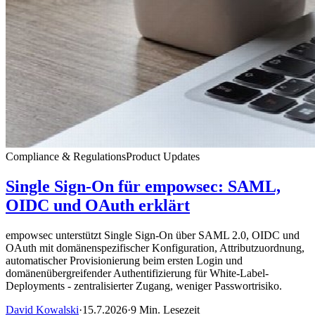
Compliance & Regulations
Product Updates
Single Sign-On für empowsec: SAML,
OIDC und OAuth erklärt
empowsec unterstützt Single Sign-On über SAML 2.0, OIDC und
OAuth mit domänenspezifischer Konfiguration, Attributzuordnung,
automatischer Provisionierung beim ersten Login und
domänenübergreifender Authentifizierung für White-Label-
Deployments - zentralisierter Zugang, weniger Passwortrisiko.
David Kowalski
·
15.7.2026
·
9 Min. Lesezeit