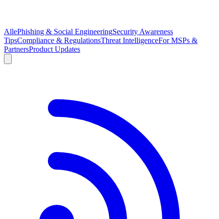
Alle
Phishing & Social Engineering
Security Awareness
Tips
Compliance & Regulations
Threat Intelligence
For MSPs &
Partners
Product Updates