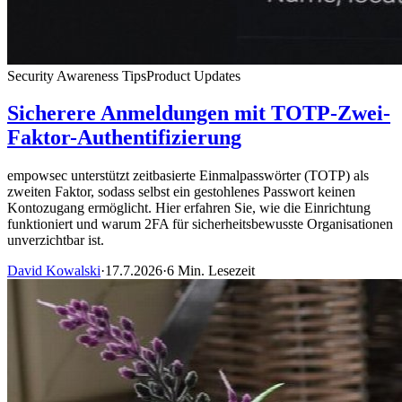
Security Awareness Tips
Product Updates
Sicherere Anmeldungen mit TOTP-Zwei-
Faktor-Authentifizierung
empowsec unterstützt zeitbasierte Einmalpasswörter (TOTP) als
zweiten Faktor, sodass selbst ein gestohlenes Passwort keinen
Kontozugang ermöglicht. Hier erfahren Sie, wie die Einrichtung
funktioniert und warum 2FA für sicherheitsbewusste Organisationen
unverzichtbar ist.
David Kowalski
·
17.7.2026
·
6 Min. Lesezeit