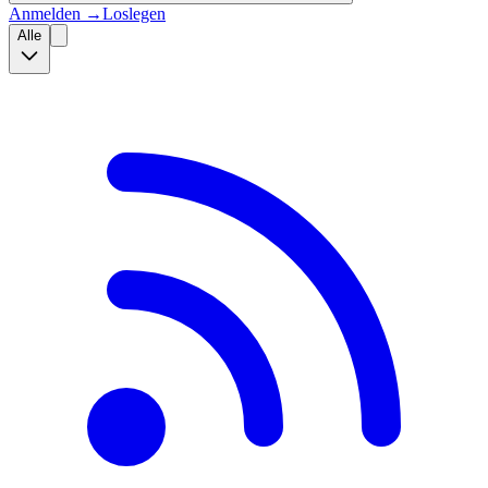
Anmelden
→
Loslegen
Alle