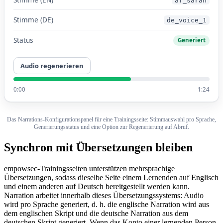
af_sarah
Stimme (DE)
de_voice_1
Status
Generiert
Audio regenerieren
0:00
1:24
Das Narrations-Konfigurationspanel für eine Trainingsseite: Stimmauswahl pro Sprache,
Generierungsstatus und eine Option zur Regenerierung auf Abruf.
Synchron mit Übersetzungen bleiben
empowsec-Trainingsseiten unterstützen mehrsprachige
Übersetzungen, sodass dieselbe Seite einem Lernenden auf Englisch
und einem anderen auf Deutsch bereitgestellt werden kann.
Narration arbeitet innerhalb dieses Übersetzungssystems: Audio
wird pro Sprache generiert, d. h. die englische Narration wird aus
dem englischen Skript und die deutsche Narration aus dem
deutschen Skript generiert. Wenn das Konto einer lernenden Person