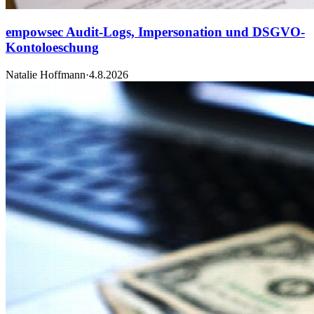
empowsec Audit-Logs, Impersonation und DSGVO-
Kontoloeschung
Natalie Hoffmann
·
4.8.2026