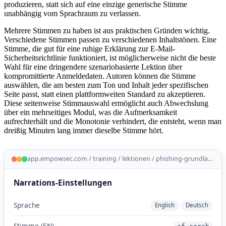
produzieren, statt sich auf eine einzige generische Stimme
unabhängig vom Sprachraum zu verlassen.
Mehrere Stimmen zu haben ist aus praktischen Gründen wichtig.
Verschiedene Stimmen passen zu verschiedenen Inhaltstönen. Eine
Stimme, die gut für eine ruhige Erklärung zur E-Mail-
Sicherheitsrichtlinie funktioniert, ist möglicherweise nicht die beste
Wahl für eine dringendere szenariobasierte Lektion über
kompromittierte Anmeldedaten. Autoren können die Stimme
auswählen, die am besten zum Ton und Inhalt jeder spezifischen
Seite passt, statt einen plattformweiten Standard zu akzeptieren.
Diese seitenweise Stimmauswahl ermöglicht auch Abwechslung
über ein mehrseitiges Modul, was die Aufmerksamkeit
aufrechterhält und die Monotonie verhindert, die entsteht, wenn man
dreißig Minuten lang immer dieselbe Stimme hört.
app.empowsec.com / training / lektionen / phishing-grundlagen / narration
Narrations-Einstellungen
Sprache
English
Deutsch
Stimme (EN)