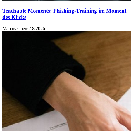
Teachable Moments: Phishing-Training im Moment
des Klicks
Marcus Chen
·
7.8.2026