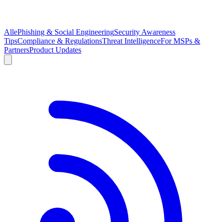
Alle
Phishing & Social Engineering
Security Awareness
Tips
Compliance & Regulations
Threat Intelligence
For MSPs &
Partners
Product Updates