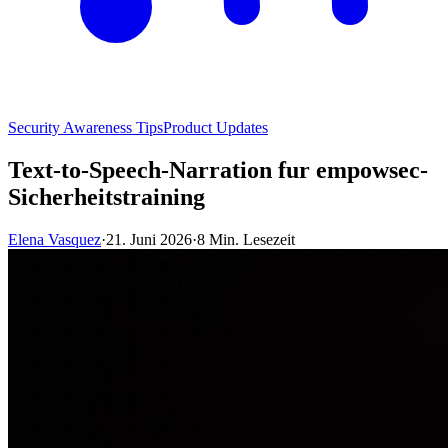
Security Awareness Tips
Product Updates
Text-to-Speech-Narration fur empowsec-
Sicherheitstraining
Elena Vasquez
·
21. Juni 2026
·
8 Min. Lesezeit