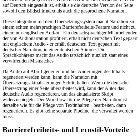
auf Deutsch eingestellt ist, erhält sie die deutsche Version der Seite -
sowohl den Bildschirmtext als auch die gesprochene Narration.
Diese Integration mit dem Übersetzungssystem macht Narration zu
einem echten mehrsprachigen Barrierefreiheits-Feature und nicht zu
einem nur englischen Add-on. Ein deutschsprachiger Mitarbeitender,
der von Audionarration profitiert, erhält nicht deutschen Text gepaart
mit englischem Audio - er erhält deutschen Text gepaart mit
deutscher Narration, in einer deutschen Stimme. Die
Sprachkohärenz macht das Audio tatsächlich nützlich statt eines
verwirrenden Mismatches.
Da Audio auf Abruf generiert und bei Änderungen des Inhalts
regeneriert werden kann, kann die Narration mit
Übersetzungsaktualisierungen Schritt halten. Wenn die deutsche
Übersetzung einer Seite überarbeitet wird, kann der Autor das
deutsche Audio regenerieren, um das aktualisierte Skript
widerzuspiegeln. Der Workflow für die Pflege der Narration ist
derselbe wie für die Pflege von Textinhalten - bearbeiten, dann
regenerieren. Es gibt keine separate Pipeline, die verwaltet werden
muss.
Barrierefreiheits- und Lernstil-Vorteile