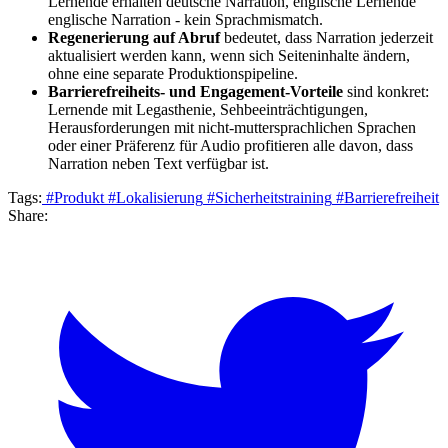
Lernende erhalten deutsche Narration, englische Lernende
englische Narration - kein Sprachmismatch.
Regenerierung auf Abruf
bedeutet, dass Narration jederzeit
aktualisiert werden kann, wenn sich Seiteninhalte ändern,
ohne eine separate Produktionspipeline.
Barrierefreiheits- und Engagement-Vorteile
sind konkret:
Lernende mit Legasthenie, Sehbeeinträchtigungen,
Herausforderungen mit nicht-muttersprachlichen Sprachen
oder einer Präferenz für Audio profitieren alle davon, dass
Narration neben Text verfügbar ist.
Tags:
#Produkt
#Lokalisierung
#Sicherheitstraining
#Barrierefreiheit
Share: