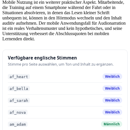
Mobile Nutzung ist ein weiterer praktischer Aspekt. Mitarbeitende,
die Training auf einem Smartphone während der Fahrt oder in
Situationen absolvieren, in denen das Lesen kleiner Schrift
unbequem ist, können in den Hörmodus wechseln und den Inhalt
auditiv aufnehmen. Der mobile Anwendungsfall für Audionarration
ist ein reales Verhaltensmuster und kein hypothetisches, und seine
Unterstützung verbessert die Abschlussquoten bei mobilen
Lernenden direkt.
Verfügbare englische Stimmen
Stimme pro Seite auswählen, um Ton und Inhalt zu ergänzen.
Weiblich
af_heart
Weiblich
af_bella
Weiblich
af_sarah
Weiblich
af_nova
Männlich
am_adam