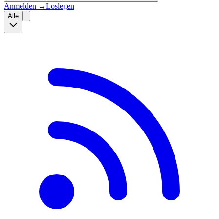
Anmelden
→
Loslegen
Alle