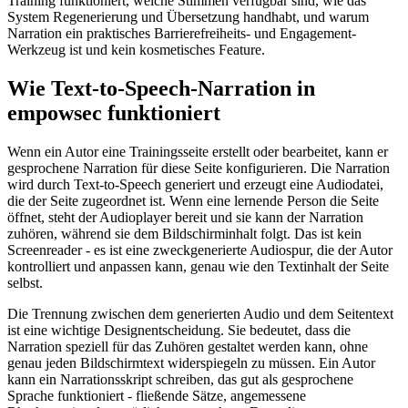
Training funktioniert, welche Stimmen verfügbar sind, wie das
System Regenerierung und Übersetzung handhabt, und warum
Narration ein praktisches Barrierefreiheits- und Engagement-
Werkzeug ist und kein kosmetisches Feature.
Wie Text-to-Speech-Narration in
empowsec funktioniert
Wenn ein Autor eine Trainingsseite erstellt oder bearbeitet, kann er
gesprochene Narration für diese Seite konfigurieren. Die Narration
wird durch Text-to-Speech generiert und erzeugt eine Audiodatei,
die der Seite zugeordnet ist. Wenn eine lernende Person die Seite
öffnet, steht der Audioplayer bereit und sie kann der Narration
zuhören, während sie dem Bildschirminhalt folgt. Das ist kein
Screenreader - es ist eine zweckgenerierte Audiospur, die der Autor
kontrolliert und anpassen kann, genau wie den Textinhalt der Seite
selbst.
Die Trennung zwischen dem generierten Audio und dem Seitentext
ist eine wichtige Designentscheidung. Sie bedeutet, dass die
Narration speziell für das Zuhören gestaltet werden kann, ohne
genau jeden Bildschirmtext widerspiegeln zu müssen. Ein Autor
kann ein Narrationsskript schreiben, das gut als gesprochene
Sprache funktioniert - fließende Sätze, angemessene