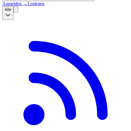
Anmelden
→
Loslegen
Alle