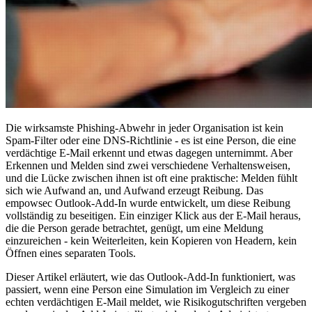
Die wirksamste Phishing-Abwehr in jeder Organisation ist kein
Spam-Filter oder eine DNS-Richtlinie - es ist eine Person, die eine
verdächtige E-Mail erkennt und etwas dagegen unternimmt. Aber
Erkennen und Melden sind zwei verschiedene Verhaltensweisen,
und die Lücke zwischen ihnen ist oft eine praktische: Melden fühlt
sich wie Aufwand an, und Aufwand erzeugt Reibung. Das
empowsec Outlook-Add-In wurde entwickelt, um diese Reibung
vollständig zu beseitigen. Ein einziger Klick aus der E-Mail heraus,
die die Person gerade betrachtet, genügt, um eine Meldung
einzureichen - kein Weiterleiten, kein Kopieren von Headern, kein
Öffnen eines separaten Tools.
Dieser Artikel erläutert, wie das Outlook-Add-In funktioniert, was
passiert, wenn eine Person eine Simulation im Vergleich zu einer
echten verdächtigen E-Mail meldet, wie Risikogutschriften vergeben