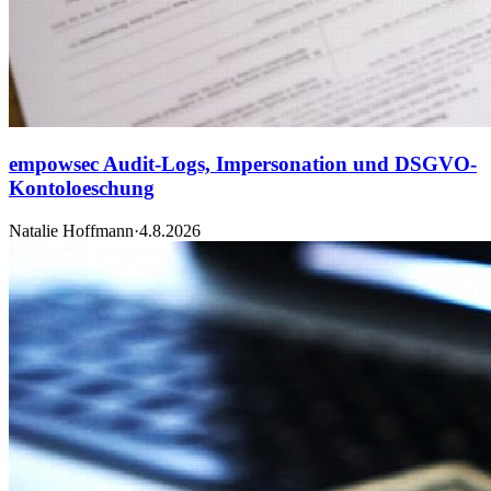
empowsec Audit-Logs, Impersonation und DSGVO-
Kontoloeschung
Natalie Hoffmann
·
4.8.2026