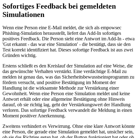
Sofortiges Feedback bei gemeldeten
Simulationen
Wenn eine Person eine E-Mail meldet, die sich als empowsec
Phishing-Simulation herausstellt, liefert das Add-In sofortiges
positives Feedback. Die Person sieht eine Antwort im Add-In - etwa
'Gut erkannt - das war eine Simulation' - die bestätigt, dass sie den
Test korrekt identifiziert hat. Dieses sofortige Feedback ist aus zwei
Gründen wichtig.
Erstens schließt es den Kreislauf der Simulation auf eine Weise, die
das gewünschte Verhalten verstärkt. Eine verdächtige E-Mail zu
melden ist genau das, was das Sicherheitsbewusstseinsprogramm zu
fördern versucht, und positive Bestätigung im Moment der
Handlung ist die wirksamste Methode zur Verstärkung einer
Gewohnheit. Wenn eine Person eine Simulation meldet und keine
Antwort erhält oder eine allgemeine Bestätigung ohne Hinweis
darauf, ob sie richtig lag, geht der Verstärkungswert der Handlung
verloren. Das sofortige Feedback verwandelt die Meldung in einen
Moment positiver Anerkennung.
Zweitens verhindert es Verwirrung. Ohne eine klare Antwort könnte
eine Person, die gerade eine Simulation gemeldet hat, unsicher sein,
ob sie das Richtige getan hat, ob der Button funktioniert hat oder ob