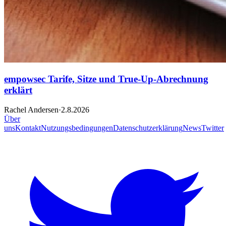
empowsec Tarife, Sitze und True-Up-Abrechnung
erklärt
Rachel Andersen
·
2.8.2026
Über
uns
Kontakt
Nutzungsbedingungen
Datenschutzerklärung
News
Twitter