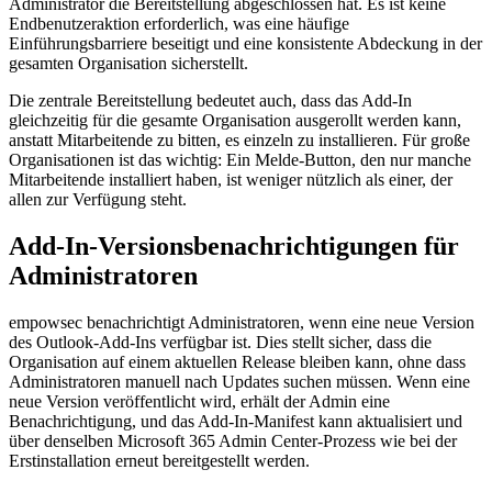
Administrator die Bereitstellung abgeschlossen hat. Es ist keine
Endbenutzeraktion erforderlich, was eine häufige
Einführungsbarriere beseitigt und eine konsistente Abdeckung in der
gesamten Organisation sicherstellt.
Die zentrale Bereitstellung bedeutet auch, dass das Add-In
gleichzeitig für die gesamte Organisation ausgerollt werden kann,
anstatt Mitarbeitende zu bitten, es einzeln zu installieren. Für große
Organisationen ist das wichtig: Ein Melde-Button, den nur manche
Mitarbeitende installiert haben, ist weniger nützlich als einer, der
allen zur Verfügung steht.
Add-In-Versionsbenachrichtigungen für
Administratoren
empowsec benachrichtigt Administratoren, wenn eine neue Version
des Outlook-Add-Ins verfügbar ist. Dies stellt sicher, dass die
Organisation auf einem aktuellen Release bleiben kann, ohne dass
Administratoren manuell nach Updates suchen müssen. Wenn eine
neue Version veröffentlicht wird, erhält der Admin eine
Benachrichtigung, und das Add-In-Manifest kann aktualisiert und
über denselben Microsoft 365 Admin Center-Prozess wie bei der
Erstinstallation erneut bereitgestellt werden.