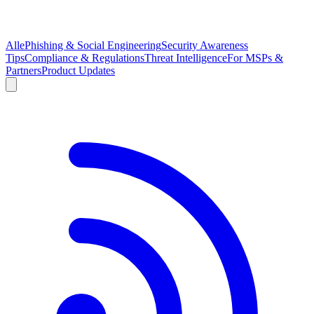
Alle
Phishing & Social Engineering
Security Awareness
Tips
Compliance & Regulations
Threat Intelligence
For MSPs &
Partners
Product Updates