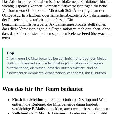
Das Add-In aktuell zu halten ist über bloße neue Funktionen hinaus
wichtig. Updates können Kompatibilitätsverbesserungen für neue
Versionen von Outlook oder Microsoft 365, Änderungen an der
Office-Add-In-Plattform oder sicherheitsbezogene Aktualisierungen
der Einreichungsverarbeitung umfassen. Ein
benachrichtigungsgesteuerter Aktualisierungsprozess stellt sicher,
dass diese Verbesserungen die Organisation zeitnah erreichen, ohne
dass das Sicherheitsteam einen separaten Release-Feed überwachen
muss.
Tipp
Informieren Sie Mitarbeitende bei der Einführung über den Melde-
Button und erneut nach jeder Phishing-Simulationskampagne -
Mitarbeitende, die wissen, dass der Button existiert, sind bei
einem echten Verdacht viel wahrscheinlicher bereit, ihn zu nutzen.
Was das für Ihr Team bedeutet
Ein-Klick-Meldung
direkt aus Outlook Desktop und Web
entfernt die Reibung, die Mitarbeitende daran hindert,
verdächtige E-Mails zu melden, auch wenn sie sie erkennen.
Vollständige E-Mail-Erfassung
- Header und Inhalt - gibt