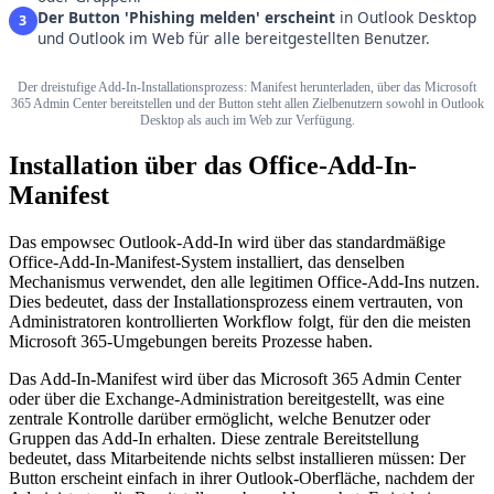
Der Button 'Phishing melden' erscheint
in Outlook Desktop
3
und Outlook im Web für alle bereitgestellten Benutzer.
Der dreistufige Add-In-Installationsprozess: Manifest herunterladen, über das Microsoft
365 Admin Center bereitstellen und der Button steht allen Zielbenutzern sowohl in Outlook
Desktop als auch im Web zur Verfügung.
Installation über das Office-Add-In-
Manifest
Das empowsec Outlook-Add-In wird über das standardmäßige
Office-Add-In-Manifest-System installiert, das denselben
Mechanismus verwendet, den alle legitimen Office-Add-Ins nutzen.
Dies bedeutet, dass der Installationsprozess einem vertrauten, von
Administratoren kontrollierten Workflow folgt, für den die meisten
Microsoft 365-Umgebungen bereits Prozesse haben.
Das Add-In-Manifest wird über das Microsoft 365 Admin Center
oder über die Exchange-Administration bereitgestellt, was eine
zentrale Kontrolle darüber ermöglicht, welche Benutzer oder
Gruppen das Add-In erhalten. Diese zentrale Bereitstellung
bedeutet, dass Mitarbeitende nichts selbst installieren müssen: Der
Button erscheint einfach in ihrer Outlook-Oberfläche, nachdem der