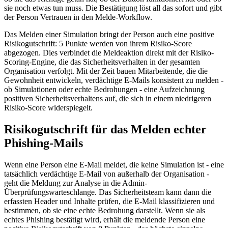
sie noch etwas tun muss. Die Bestätigung löst all das sofort und gibt
der Person Vertrauen in den Melde-Workflow.
Das Melden einer Simulation bringt der Person auch eine positive
Risikogutschrift: 5 Punkte werden von ihrem Risiko-Score
abgezogen. Dies verbindet die Meldeaktion direkt mit der Risiko-
Scoring-Engine, die das Sicherheitsverhalten in der gesamten
Organisation verfolgt. Mit der Zeit bauen Mitarbeitende, die die
Gewohnheit entwickeln, verdächtige E-Mails konsistent zu melden -
ob Simulationen oder echte Bedrohungen - eine Aufzeichnung
positiven Sicherheitsverhaltens auf, die sich in einem niedrigeren
Risiko-Score widerspiegelt.
Risikogutschrift für das Melden echter
Phishing-Mails
Wenn eine Person eine E-Mail meldet, die keine Simulation ist - eine
tatsächlich verdächtige E-Mail von außerhalb der Organisation -
geht die Meldung zur Analyse in die Admin-
Überprüfungswarteschlange. Das Sicherheitsteam kann dann die
erfassten Header und Inhalte prüfen, die E-Mail klassifizieren und
bestimmen, ob sie eine echte Bedrohung darstellt. Wenn sie als
echtes Phishing bestätigt wird, erhält die meldende Person eine